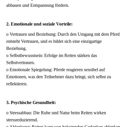
abbauen und Entspannung fördern.
2. Emotionale und soziale Vorteile:
o Vertrauen und Beziehung: Durch den Umgang mit dem Pferd
entsteht Vertrauen, und es bildet sich eine einzigartige
Beziehung.
o Selbstbewusstsein: Erfolge im Reiten stärken das
Selbstvertrauen.
o Emotionale Spiegelung: Pferde reagieren sensibel auf
Emotionen, was den Teilnehmer dazu bringt, sich selbst zu
reflektieren.
3. Psychische Gesundheit:
o Stressabbau: Die Ruhe und Natur beim Reiten wirken
stressreduzierend.
o Ablenkung: Reiten kann von belastenden Gedanken ablenken