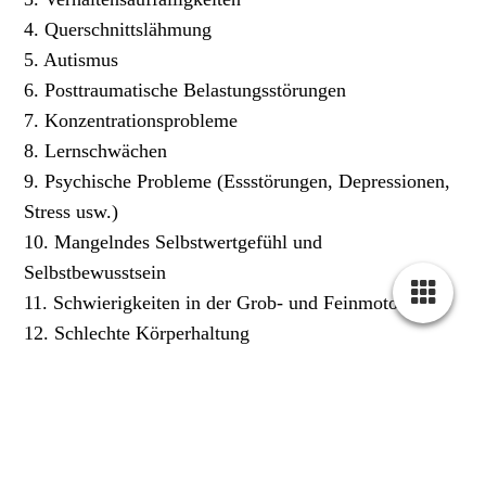
4. Querschnittslähmung
5. Autismus
6. Posttraumatische Belastungsstörungen
7. Konzentrationsprobleme
8. Lernschwächen
9. Psychische Probleme (Essstörungen, Depressionen,
Stress usw.)
10. Mangelndes Selbstwertgefühl und
Selbstbewusstsein
11. Schwierigkeiten in der Grob- und Feinmotorik
12. Schlechte Körperhaltung
13. Aggressionen
14. Verlustverarbeitung
Die Pferde schenken dem Menschen bedingungsloses